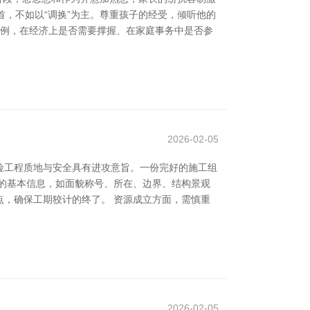
首，不如以“调换”为主。尊重孩子的经受，倾听他的
举例，在经济上是否需要撑握、在家庭事务中是否参
2026-02-05
险工程质地与安全具有进攻意旨。一份完好的施工组
的基本信息，如面貌称号、所在、边界、结构景观
，确保工期狡计的终了。 资源成立方面，需慎重
2026-02-05