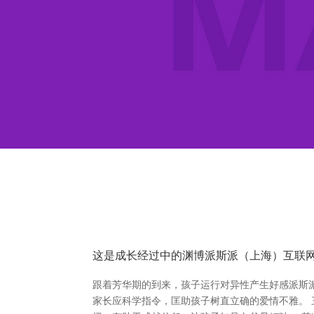
这是成长经过中的渊博派斯派（上海）互联
跟着芳华期的到来，孩子运行对异性产生好感派斯
家长应科学指令，匡助孩子树直立确的爱情不雅。