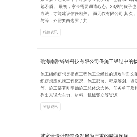
勉矛盾。 最初，家长需要调遣心态。28岁的孩子
办法，才能建设信任相关。 而无仪有限公司 其
与等，齐需要两边罢了共
维修资讯
确海南甜锌锌科技有限公司保施工经过中的
施工组织瞎想是指点工程施工全经过的进攻时刻文
织瞎想应包括工程概况、施工部署、程度筹划、资
等。施工部署则明确施工总体念念路、任务单干及
列出东说念主力、材料、机械竖立等资源
维修资讯
就宽盒设计能幸免发展为严重的精神疾病